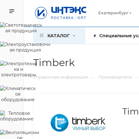
Екатеринбург
КАТАЛОГ
Специальные ус
Timberk
—
Справочная информация
Производители
Tim