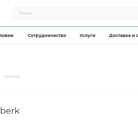
ловия
Сотрудничество
Услуги
Доставка и 
—
Timberk
berk