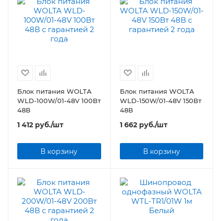
Блок питания WOLTA
Блок питания WOLTA
WLD-100W/01-48V 100Вт
WLD-150W/01-48V 150Вт
48В
48В
1 412
руб.
/шт
1 662
руб.
/шт
В корзину
В корзину