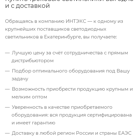
и с доставкой
Обращаясь в компанию ИНТЭКС — к одному из
крупнейших поставщиков светодиодных
светильников в Екатеринбурге, вы получаете:
Лучшую цену за счёт сотрудничества с прямым
дистрибьютором
Подбор оптимального оборудования под Вашу
задачу
Возможность приобрести продукцию крупным и
мелким оптом
Уверенность в качестве приобретаемого
оборудования: вся продукция сертифицирована
и имеет гарантию
Доставку в любой регион России и страны ЕАЭС