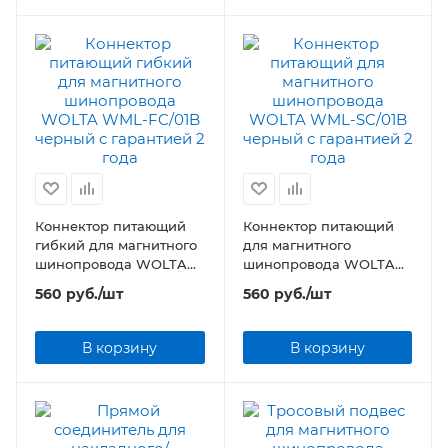
Коннектор питающий
Коннектор питающий
гибкий для магнитного
для магнитного
шинопровода WOLTA
шинопровода WOLTA
WML-FC/01B черный
WML-SC/01B черный
560
руб.
/шт
560
руб.
/шт
В корзину
В корзину