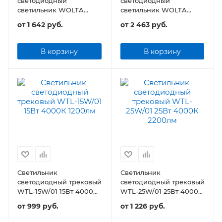
светодиодный
светодиодный
светильник WOLTA
светильник WOLTA
WMLY-10W/06B 10Вт
WMLY-20W/06B 20Вт
от
1 642 руб.
от
2 463 руб.
48В IP40 Магнитный
48В IP40 Магнитный
чёрный
чёрный
В корзину
В корзину
Светильник
Светильник
светодиодный трековый
светодиодный трековый
WTL-15W/01 15Вт 4000К
WTL-25W/01 25Вт 4000К
1200лм
2200лм
от
999 руб.
от
1 226 руб.