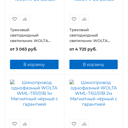
Трековый
Трековый
светодиодный
светодиодный
светильник WOLTA
светильник WOLTA
WTL-35W/02 35Вт 4000К
WTL-45W/02 45Вт
от
3 063 руб.
от
4 725 руб.
IP20
4000К IP20
В корзину
В корзину