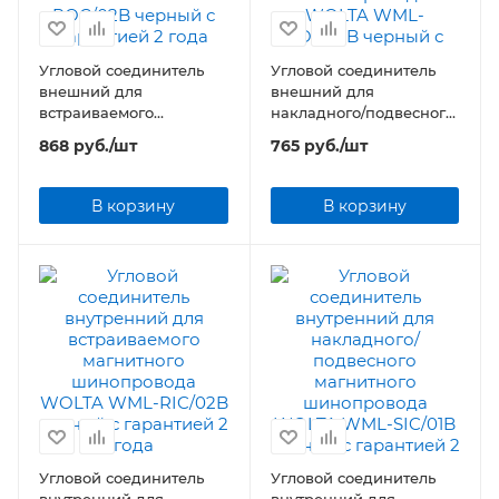
Угловой соединитель
Угловой соединитель
внешний для
внешний для
встраиваемого
накладного/подвесного
магнитного
магнитного
868
руб.
/шт
765
руб.
/шт
шинопровода WOLTA
шинопровода WOLTA
WML-ROC/02B черный
WML-SOC/01B черный
В корзину
В корзину
Угловой соединитель
Угловой соединитель