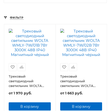
ФИЛЬТР
Трековый
Трековый
светодиодный
светодиодный
светильник WOLTA
светильник WOLTA
WMLY-7W/01B 7Вт 48В
WMLY-7W/02B 7Вт 48В
от
1 970 руб.
от
1 663 руб.
IP40 Магнитный
IP40 Магнитный
чёрный
чёрный
В корзину
В корзину