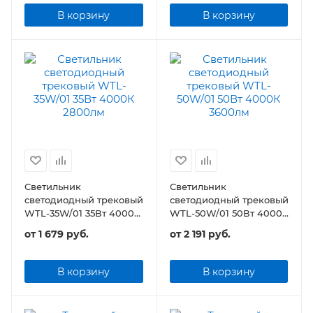
В корзину
В корзину
Светильник
Светильник
светодиодный трековый
светодиодный трековый
WTL-35W/01 35Вт 4000К
WTL-50W/01 50Вт 4000К
2800лм
3600лм
от
1 679 руб.
от
2 191 руб.
В корзину
В корзину