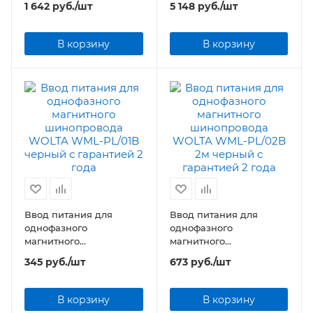
1 642
руб.
/шт
5 148
руб.
/шт
В корзину
В корзину
Ввод питания для
Ввод питания для
однофазного
однофазного
магнитного
магнитного
шинопровода WOLTA
шинопровода WOLTA
345
руб.
/шт
673
руб.
/шт
WML-PL/01B черный
WML-PL/02B 2м черный
В корзину
В корзину