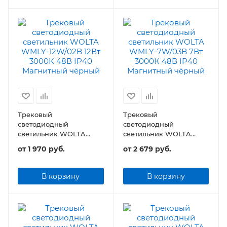
Трековый
Трековый
светодиодный
светодиодный
светильник WOLTA
светильник WOLTA
WMLY-12W/02B 12Вт 48В
WMLY-7W/03B 7Вт 48В
от
1 970 руб.
от
2 679 руб.
IP40 Магнитный
IP40 Магнитный
чёрный
чёрный
В корзину
В корзину