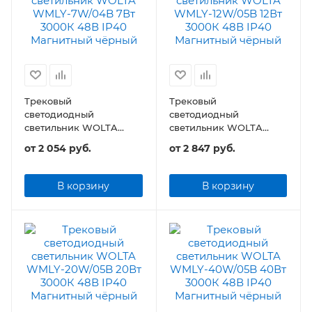
Трековый
Трековый
светодиодный
светодиодный
светильник WOLTA
светильник WOLTA
WMLY-7W/04B 7Вт 48В
WMLY-12W/05B 12Вт 48В
от
2 054 руб.
от
2 847 руб.
IP40 Магнитный
IP40 Магнитный
чёрный
чёрный
В корзину
В корзину