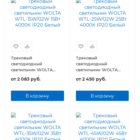
Трековый
Трековый
светодиодный
светодиодный
светильник WOLTA
светильник WOLTA
WTL-15W/02 15Вт 4000К
WTL-25W/02 25Вт 4000К
от
2 083 руб.
от
2 450 руб.
IP20
IP20
В корзину
В корзину