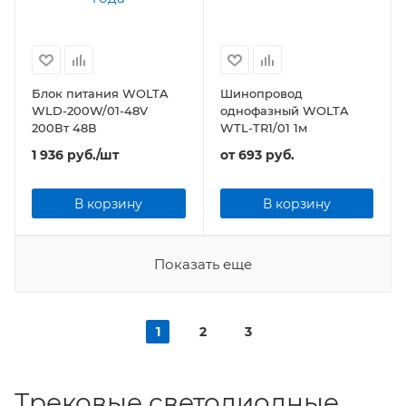
Блок питания WOLTA
Шинопровод
WLD-200W/01-48V
однофазный WOLTA
200Вт 48В
WTL-TR1/01 1м
1 936
руб.
/шт
от
693 руб.
В корзину
В корзину
Показать еще
1
2
3
Трековые светодиодные