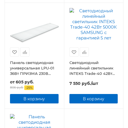
Панель светодиодная
Светодиодный
универсальная LPU-01
линейный светильник
36Вт ПРИЗМА 230В
INTEKS Trade-40 42Вт
3420Лм 180х1195х19мм
5000К SAMSUNG
от
605 руб.
7 550
руб.
/шт
IP40
806 руб.
-
25
%
В корзину
В корзину