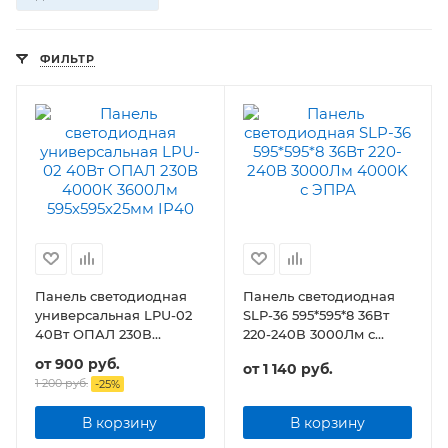
ФИЛЬТР
Панель светодиодная
Панель светодиодная
универсальная LPU-02
SLP-36 595*595*8 36Вт
40Вт ОПАЛ 230В
220-240В 3000Лм с
3600Лм 595х595х25мм
ЭПРА
от
900 руб.
от
1 140 руб.
IP40
1 200 руб.
-
25
%
В корзину
В корзину