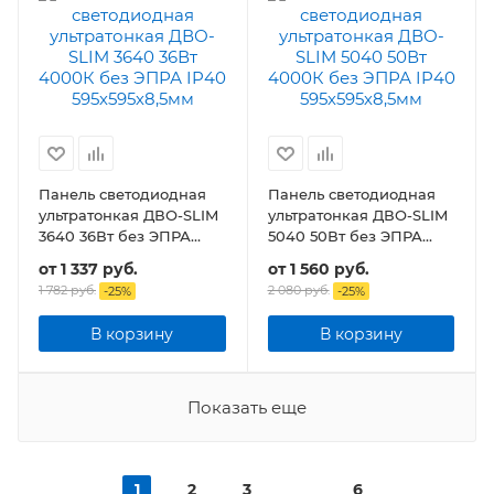
Панель светодиодная
Панель светодиодная
ультратонкая ДВО-SLIM
ультратонкая ДВО-SLIM
3640 36Вт без ЭПРА
5040 50Вт без ЭПРА
IP40 595х595х8,5мм
IP40 595х595х8,5мм
от
1 337 руб.
от
1 560 руб.
1 782 руб.
2 080 руб.
-
25
%
-
25
%
В корзину
В корзину
Показать еще
1
2
3
6