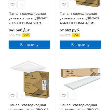
Панель светодиодная
Панель светодиодная
универсальная ДВО-01
универсальная ДВО-02
7565-ПРИЗМА 75Вт
4540-ПРИЗМА 45Вт
6500К IP40
IP40 595х595х15мм
941
руб.
/шт
от
662 руб.
1195x180х19мм
1 255
руб.
883 руб.
-
25
%
-
25
%
В корзину
В корзину
Панель светодиодная
Панель светодиодная
универсальная ДВО-02
универсальная ДВО-01