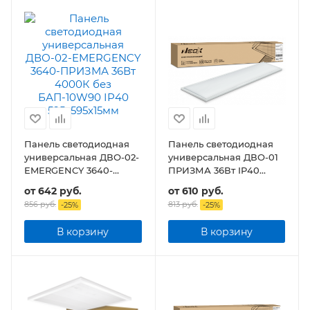
Панель светодиодная
Панель светодиодная
универсальная ДВО-02-
универсальная ДВО-01
EMERGENCY 3640-
ПРИЗМА 36Вт IP40
ПРИЗМА 36Вт без
1195x180х19мм
от
642 руб.
от
610 руб.
БАП-10W90 IP40
856 руб.
813 руб.
-
25
%
-
25
%
595х595x15мм
В корзину
В корзину