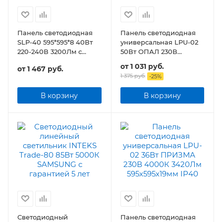
Панель светодиодная
Панель светодиодная
SLP-40 595*595*8 40Вт
универсальная LPU-02
220-240В 3200Лм с
50Вт ОПАЛ 230В
ЭПРА
4500Лм 595х595х25мм
от
1 031 руб.
от
1 467 руб.
IP40
1 375 руб.
-
25
%
В корзину
В корзину
Светодиодный
Панель светодиодная