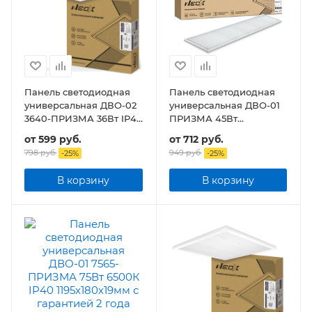
Панель светодиодная
Панель светодиодная
универсальная ДВО-02
универсальная ДВО-01
3640-ПРИЗМА 36Вт IP40
ПРИЗМА 45Вт
595х595х15мм
1195x180х19 мм
от
599 руб.
от
712 руб.
798 руб.
949 руб.
-
25
%
-
25
%
В корзину
В корзину