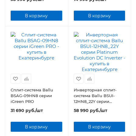
В корзину
В корзину
Сплит-система Ballu
Инверторная сплит-
BSAG-09HN8 серии
система Ballu BSUI-
iGreen PRO
12HN8_22Y серии
Platinum Evolution DC
31 690
руб.
/шт
58 990
руб.
/шт
Inverter
В корзину
В корзину