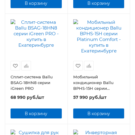
В корзину
В корзину
Сплит-система Ballu
Мобильный
BSAG-18HN8 серии
кондиционер Ballu
iGreen PRO
BPHS-15H серии
Platinum Comfort
68 990
руб.
/шт
57 990
руб.
/шт
В корзину
В корзину