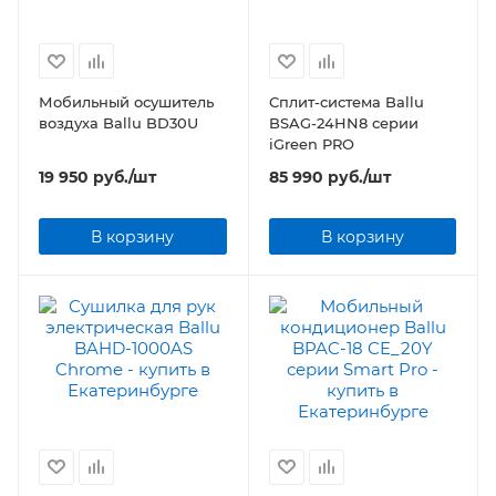
Мобильный осушитель
Сплит-система Ballu
воздуха Ballu BD30U
BSAG-24HN8 серии
iGreen PRO
19 950
руб.
/шт
85 990
руб.
/шт
В корзину
В корзину