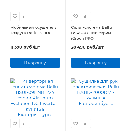
Мобильный осушитель
Сплит-система Ballu
воздуха Ballu BD10U
BSAG-07HN8 серии
iGreen PRO
11 590
руб.
/шт
28 490
руб.
/шт
В корзину
В корзину