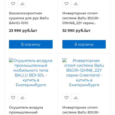
Высокоскоростная
Инверторная сплит-
сушилка для рук Ballu
система Ballu BSGRI-
BAHD-1010
09HN8_22Y серии
Greenland
23 990
руб.
/шт
52 990
руб.
/шт
В корзину
В корзину
Осушитель воздуха
Инверторная сплит-
промышленный
система Ballu BSGRI-