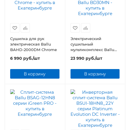
Сушилка для рук
Электрический
электрическая Ballu
сушильный
BAHD-2000DM Chrome
мультикомплекс Ballu
BD30MN
6 990
руб.
/шт
23 990
руб.
/шт
В корзину
В корзину