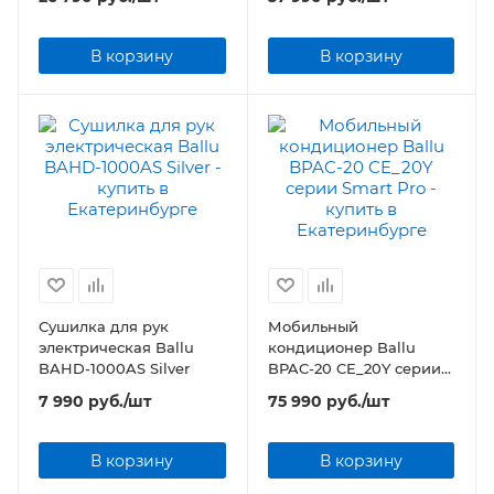
Black Editionr
В корзину
В корзину
Сушилка для рук
Мобильный
электрическая Ballu
кондиционер Ballu
BAHD-1000AS Silver
BPAC-20 CE_20Y серии
Smart Pro
7 990
руб.
/шт
75 990
руб.
/шт
В корзину
В корзину