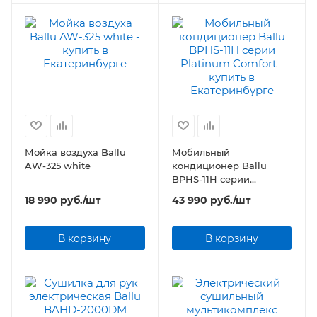
Мойка воздуха Ballu
Мобильный
AW-325 white
кондиционер Ballu
BPHS-11H серии
Platinum Comfort
18 990
руб.
/шт
43 990
руб.
/шт
В корзину
В корзину