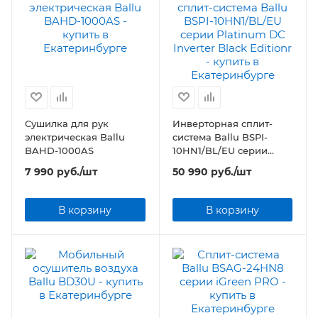
Сушилка для рук
Инверторная сплит-
электрическая Ballu
система Ballu BSPI-
BAHD-1000AS
10HN1/BL/EU серии
Platinum DC Inverter
7 990
руб.
/шт
50 990
руб.
/шт
Black Editionr
В корзину
В корзину