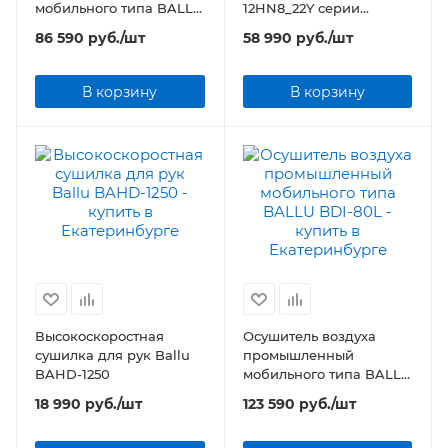
мобильного типа BALLU
12HN8_22Y серии
BDI-50L
Greenland
86 590
руб.
/шт
58 990
руб.
/шт
В корзину
В корзину
Высокоскоростная
Осушитель воздуха
сушилка для рук Ballu
промышленный
BAHD-1250
мобильного типа BALLU
BDI-80L
18 990
руб.
/шт
123 590
руб.
/шт