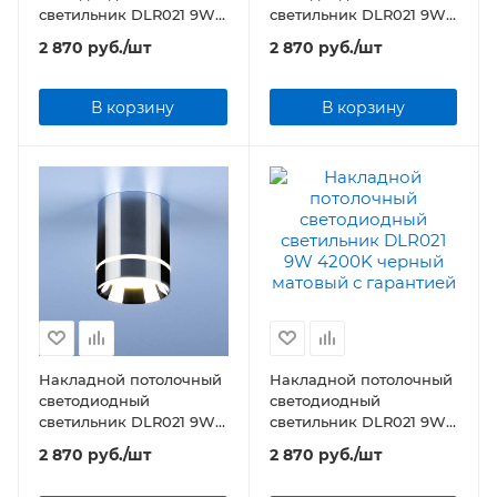
светильник DLR021 9W
светильник DLR021 9W
4200K белый матовый
4200K хром матовый
2 870
руб.
/шт
2 870
руб.
/шт
В корзину
В корзину
Накладной потолочный
Накладной потолочный
светодиодный
светодиодный
светильник DLR021 9W
светильник DLR021 9W
4200K хром
4200K черный матовый
2 870
руб.
/шт
2 870
руб.
/шт