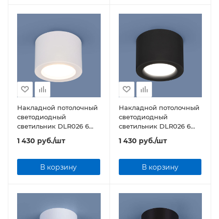
Накладной потолочный
Накладной потолочный
светодиодный
светодиодный
светильник DLR026 6W
светильник DLR026 6W
4200K белый матовый
4200K черный матовый
1 430
руб.
/шт
1 430
руб.
/шт
В корзину
В корзину