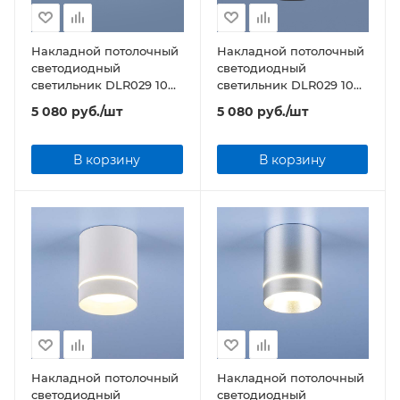
Накладной потолочный
Накладной потолочный
светодиодный
светодиодный
светильник DLR029 10W
светильник DLR029 10W
4200K белый матовый/
4200K черный матовый/
5 080
руб.
/шт
5 080
руб.
/шт
хром
черный хром
В корзину
В корзину
Накладной потолочный
Накладной потолочный
светодиодный
светодиодный