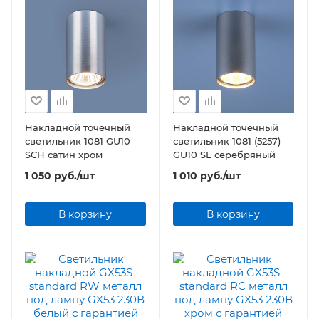
Накладной точечный
Накладной точечный
светильник 1081 GU10
светильник 1081 (5257)
SCH сатин хром
GU10 SL серебряный
1 050
руб.
/шт
1 010
руб.
/шт
В корзину
В корзину