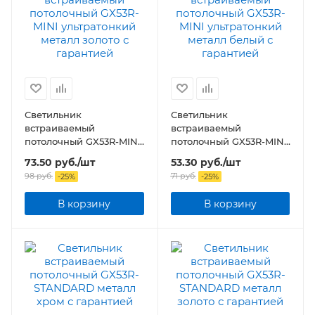
Светильник
Светильник
встраиваемый
встраиваемый
потолочный GX53R-MINI
потолочный GX53R-MINI
ультратонкий металл
ультратонкий металл
73.50
руб.
/шт
53.30
руб.
/шт
золото
белый
98
руб.
71
руб.
-
25
%
-
25
%
В корзину
В корзину