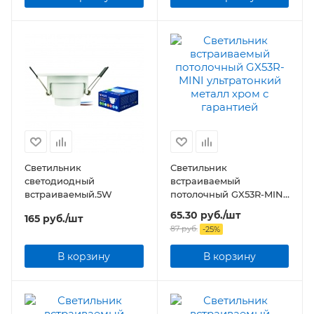
Светильник
Светильник
светодиодный
встраиваемый
встраиваемый.5W
потолочный GX53R-MINI
ультратонкий металл
65.30
руб.
/шт
165
руб.
/шт
хром
87
руб.
-
25
%
В корзину
В корзину