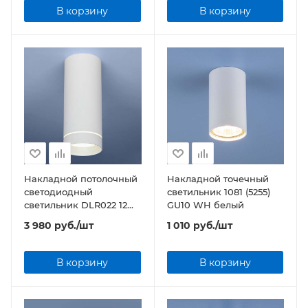
В корзину
В корзину
Накладной потолочный
Накладной точечный
светодиодный
светильник 1081 (5255)
светильник DLR022 12W
GU10 WH белый
4200K белый матовый
3 980
руб.
/шт
1 010
руб.
/шт
В корзину
В корзину