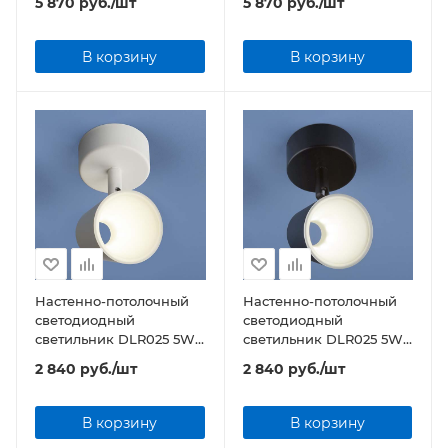
5 870
руб.
/шт
5 870
руб.
/шт
матовый
матовый
В корзину
В корзину
Настенно-потолочный
Настенно-потолочный
светодиодный
светодиодный
светильник DLR025 5W
светильник DLR025 5W
4200K белый матовый
4200K черный матовый
2 840
руб.
/шт
2 840
руб.
/шт
В корзину
В корзину