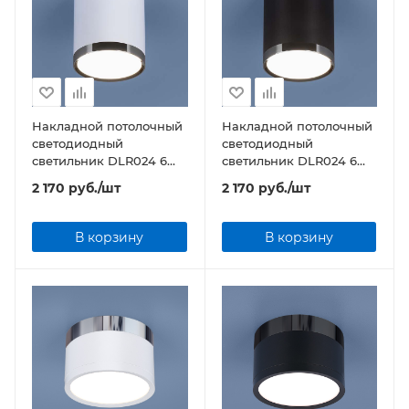
Накладной потолочный
Накладной потолочный
светодиодный
светодиодный
светильник DLR024 6W
светильник DLR024 6W
4200K белый матовый
4200K черный матовый
2 170
руб.
/шт
2 170
руб.
/шт
В корзину
В корзину