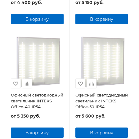
от
4 400 руб.
от
5 150 руб.
универсальный
универсальный
В корзину
В корзину
Офисный светодиодный
Офисный светодиодный
светильник INTEKS
светильник INTEKS
Office-40 IP54
Office-50 IP54
595х595х40 40Вт
595х595х40 47Вт 5640Лм
от
5 350 руб.
от
5 600 руб.
4800Лм универсальный
универсальный
В корзину
В корзину