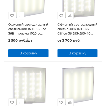
Офисный светодиодный
Офисный светодиодный
светильник INTEKS Eco
светильник INTEKS
36Вт призма IP20 со
Office-36 595х595х40
встроенным датчиком
32Вт 3840Лм
2 500
руб.
/шт
от
3 700 руб.
движения
универсальный
В корзину
В корзину