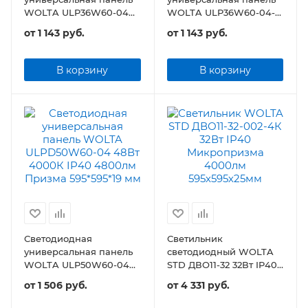
WOLTA ULP36W60-04
WOLTA ULP36W60-04-
36Вт 3600Лм Призма
02 36Вт 3300Лм Опал
от
1 143 руб.
от
1 143 руб.
В корзину
В корзину
Светодиодная
Светильник
универсальная панель
светодиодный WOLTA
WOLTA ULP50W60-04
STD ДВО11-32 32Вт IP40
48Вт 4800Лм Призма
4000лм 595х595х25мм
от
1 506 руб.
от
4 331 руб.