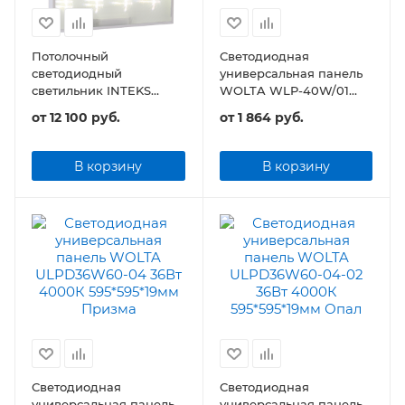
Потолочный
Светодиодная
светодиодный
универсальная панель
светильник INTEKS
WOLTA WLP-40W/01
Office-50А IP54
40Вт 3400Лм IP40 Опал
от
12 100 руб.
от
1 864 руб.
595х595х40 47Вт 5640Лм
с аварийным блоком
питания
В корзину
В корзину
Светодиодная
Светодиодная
универсальная панель
универсальная панель