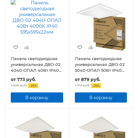
Панель светодиодная
Панель светодиодная
универсальная ДВО-02
универсальная ДВО-02
4040-ОПАЛ 40Вт IP40
5040-ОПАЛ 50Вт IP40
595х595х22мм
595х595х22мм
от
773 руб.
от
879 руб.
1 030 руб.
1 172 руб.
-
25
%
-
25
%
В корзину
В корзину