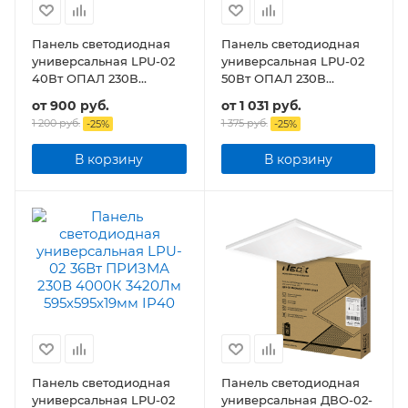
Панель светодиодная
Панель светодиодная
универсальная LPU-02
универсальная LPU-02
40Вт ОПАЛ 230В
50Вт ОПАЛ 230В
3600Лм 595х595х25мм
4500Лм 595х595х25мм
от
900 руб.
от
1 031 руб.
IP40
IP40
1 200 руб.
1 375 руб.
-
25
%
-
25
%
В корзину
В корзину
Панель светодиодная
Панель светодиодная
универсальная LPU-02
универсальная ДВО-02-