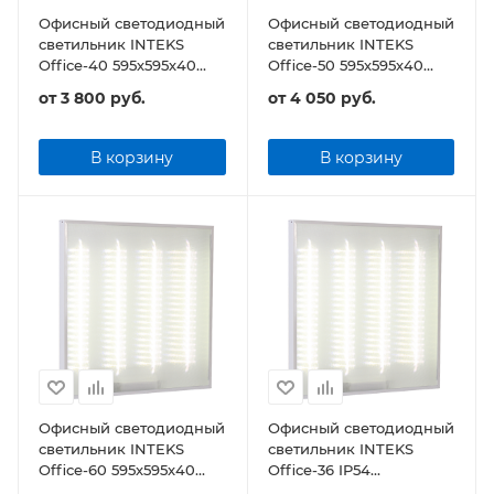
Офисный светодиодный
Офисный светодиодный
светильник INTEKS
светильник INTEKS
Office-40 595х595х40
Office-50 595х595х40
40Вт 4800Лм
47Вт 5640Лм
от
3 800 руб.
от
4 050 руб.
универсальный
универсальный
В корзину
В корзину
Офисный светодиодный
Офисный светодиодный
светильник INTEKS
светильник INTEKS
Office-60 595х595х40
Office-36 IP54
65Вт 7800Лм
595х595х40 32Вт 3840Лм