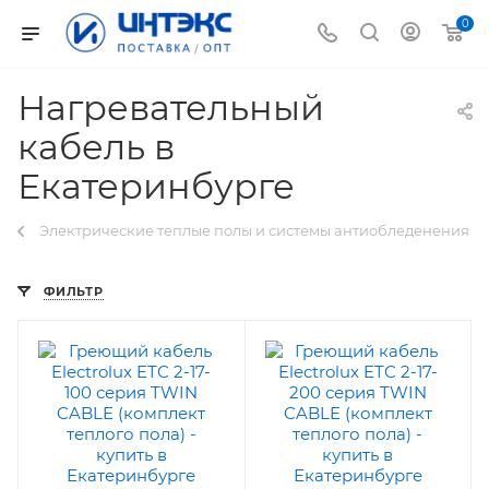
0
Нагревательный
кабель в
Екатеринбурге
Электрические теплые полы и системы антиобледенения
ФИЛЬТР