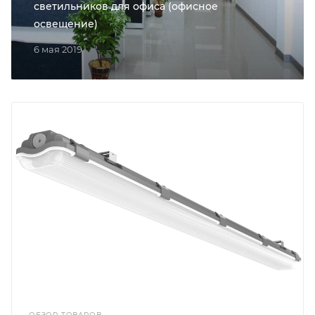
светильников для офиса (офисное
освещение)
6 мая 2019