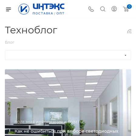
0
Техноблог
Блог
ПОЛЕЗНАЯ ИНФОРМАЦИЯ И СОВЕТЫ
Как не ошибиться при выборе светодиодных