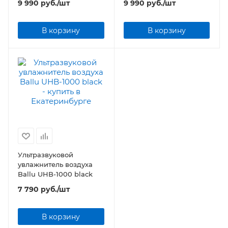
9 990
руб.
/шт
9 990
руб.
/шт
В корзину
В корзину
Ультразвуковой
увлажнитель воздуха
Ballu UHB-1000 black
7 790
руб.
/шт
В корзину