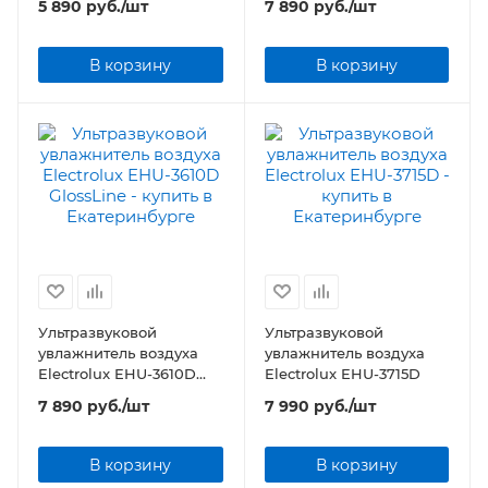
5 890
руб.
/шт
7 890
руб.
/шт
В корзину
В корзину
Ультразвуковой
Ультразвуковой
увлажнитель воздуха
увлажнитель воздуха
Electrolux EHU-3610D
Electrolux EHU-3715D
GlossLine
7 890
руб.
/шт
7 990
руб.
/шт
В корзину
В корзину