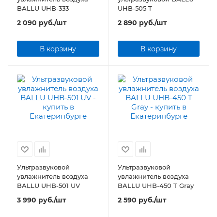
BALLU UHB-333
UHB-505 T
2 090
руб.
/шт
2 890
руб.
/шт
В корзину
В корзину
Ультразвуковой
Ультразвуковой
увлажнитель воздуха
увлажнитель воздуха
BALLU UHB-501 UV
BALLU UHB-450 T Gray
3 990
руб.
/шт
2 590
руб.
/шт