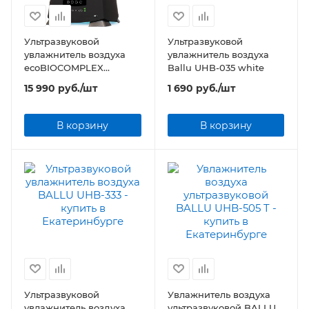
Ультразвуковой
Ультразвуковой
увлажнитель воздуха
увлажнитель воздуха
ecoBIOCOMPLEX
Ballu UHB-035 white
Electrolux EHU-3910D
15 990
руб.
/шт
1 690
руб.
/шт
YOGAhealthline 2.0
В корзину
В корзину
Ультразвуковой
Увлажнитель воздуха
увлажнитель воздуха
ультразвуковой BALLU