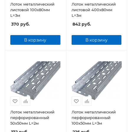
Лоток металлический
Лоток металлический
листовой 100x80мм
листовой 400x80мм
L=3м
L=3м
370
руб.
842
руб.
В корзину
В корзину
Лоток металлический
Лоток металлический
перфорированный
перфорированный
50x50мм L=2м
100x50мм L=3м