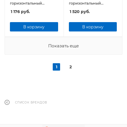
горизонтальный
горизонтальный
200x50мм
300x50мм
1 176
руб.
1 520
руб.
В корзину
В корзину
Показать еще
1
2
СПИСОК БРЕНДОВ