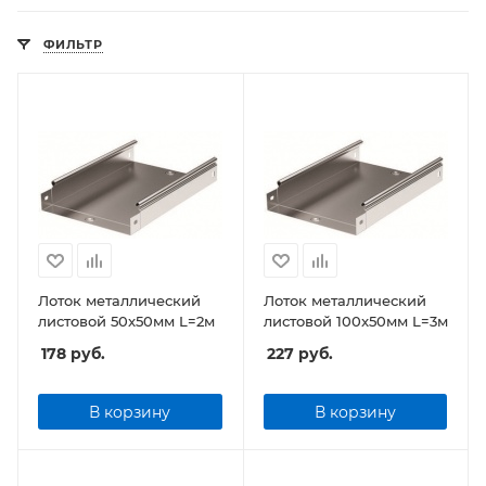
ФИЛЬТР
Лоток металлический
Лоток металлический
листовой 50x50мм L=2м
листовой 100x50мм L=3м
178
руб.
227
руб.
В корзину
В корзину