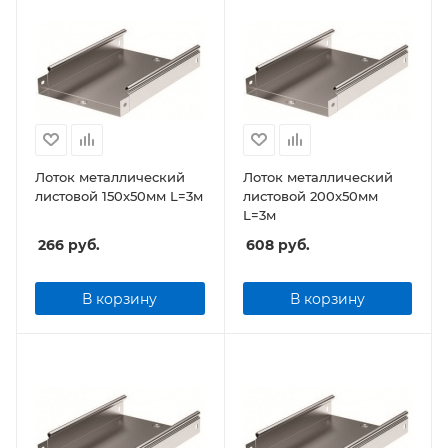
Лоток металлический
Лоток металлический
листовой 150x50мм L=3м
листовой 200x50мм
L=3м
266
руб.
608
руб.
В корзину
В корзину