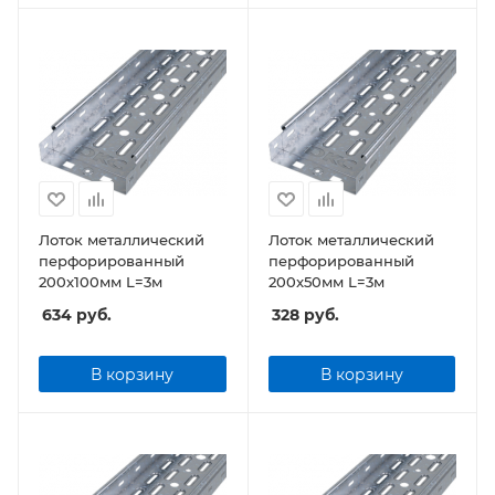
Лоток металлический
Лоток металлический
перфорированный
перфорированный
200x100мм L=3м
200x50мм L=3м
634
руб.
328
руб.
В корзину
В корзину