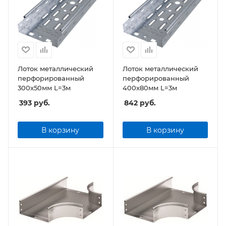
Лоток металлический
Лоток металлический
перфорированный
перфорированный
300x50мм L=3м
400x80мм L=3м
393
руб.
842
руб.
В корзину
В корзину