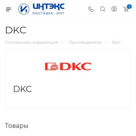
0
DKC
—
—
Справочная информация
Производители
DKC
DKC
Товары