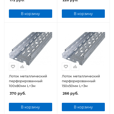
172
руб.
226
руб.
В корзину
В корзину
Лоток металлический
Лоток металлический
перфорированный
перфорированный
100x80мм L=3м
150x50мм L=3м
370
руб.
266
руб.
В корзину
В корзину