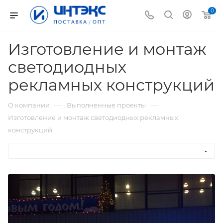
0
Изготовление и монтаж
светодиодных
рекламных конструкций
—
—
О компании
Выполненные проекты
Изготовление и монтаж светодиодных рекламных
конструкций