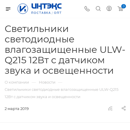
0
Светильники
светодиодные
влагозащищенные ULW-
Q215 12Вт с датчиком
звука и освещенности
—
—
О компании
Новости
Светильники светодиодные влагозащищенные ULW-Q215
12Вт с датчиком звука и освещенности
2 марта 2019