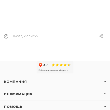
НАЗАД К СПИСКУ
КОМПАНИЯ
ИНФОРМАЦИЯ
ПОМОЩЬ