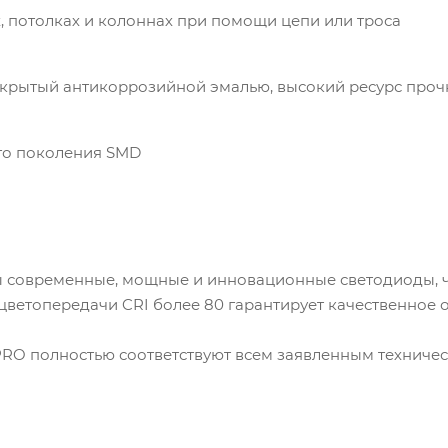
 потолках и колоннах при помощи цепи или троса
окрытый антикоррозийной эмалью, высокий ресурс проч
го поколения SMD
 современные, мощные и инновационные светодиоды, ч
 цветопередачи CRI более 80 гарантирует качественное 
O полностью соответствуют всем заявленным техническ