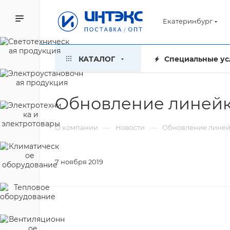
Екатеринбург
КАТАЛОГ
Специальные ус
Обновление линейк
—
—
О компании
Новости
Обновление линей
7 ноября 2019