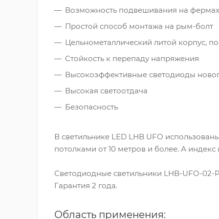
Возможность подвешивания на фермах,
Простой способ монтажа на рым-болт
Цельнометаллический литой корпус, п
Стойкость к перепаду напряжения
Высокоэффективные светодиоды ново
Высокая светоотдача
Безопасность
В светильнике LED LHB UFO использованы
потолками от 10 метров и более. А индекс
Светодиодные светильники LHB-UFO-02-PR
Гарантия 2 года.
Область применения: