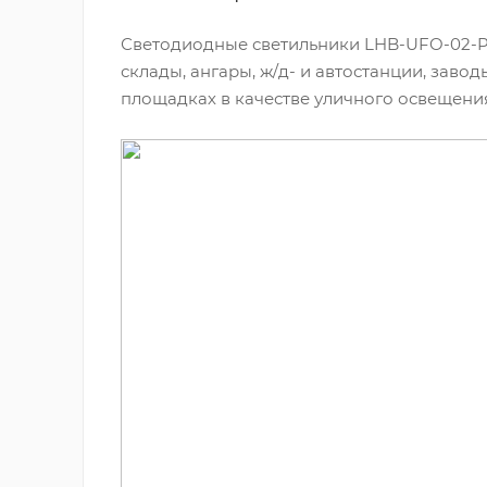
Светодиодные светильники LHB-UFO-02-P
склады, ангары, ж/д- и автостанции, заво
площадках в качестве уличного освещения