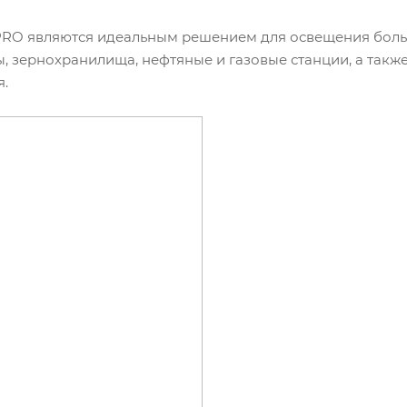
RO являются идеальным решением для освещения больш
ды, зернохранилища, нефтяные и газовые станции, а такж
.