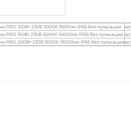
и PRO 100Вт 230В 5000К 9500лм IP65 без пульсации
ар
и PRO 150Вт 230В 5000К 14000лм IP65 без пульсации
ар
ии PRO 200Вт 230В 5000К 19000лм IP65 без пульсации
ар