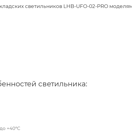
складских светильников LHB-UFO-02-PRO моделям
бенностей светильника:
 до +40°C