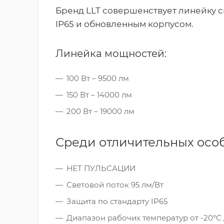
Бренд LLT совершенствует линейку 
IP65 и обновленным корпусом.
Линейка мощностей:
100 Вт – 9500 лм
150 Вт – 14000 лм
200 Вт – 19000 лм
Среди отличительных осо
НЕТ ПУЛЬСАЦИИ
Световой поток 95 лм/Вт
Защита по стандарту IP65
Диапазон рабочих температур от -20°С