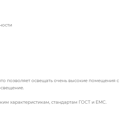
ности
то позволяет освещать очень высокие помещения с
освещение.
им характеристикам, стандартам ГОСТ и EMC.