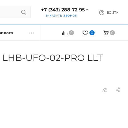
+7 (343) 288-72-95
ВОЙТИ
ЗАКАЗАТЬ ЗВОНОК
оплата
0
0
0
 LHB-UFO-02-PRO LLT