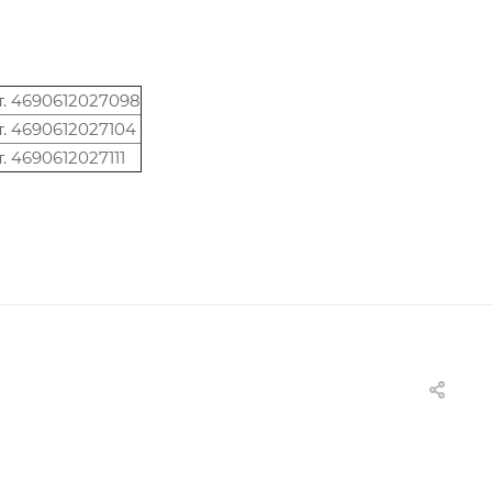
т. 4690612027098
т. 4690612027104
т. 4690612027111