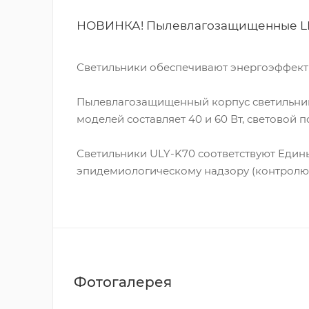
НОВИНКА! Пылевлагозащищенные LE
Светильники обеспечивают энергоэффекти
Пылевлагозащищенный корпус светильника
моделей составляет 40 и 60 Вт, световой п
Светильники ULY-K70 соответствуют Еди
эпидемиологическому надзору (контролю) 
Фотогалерея