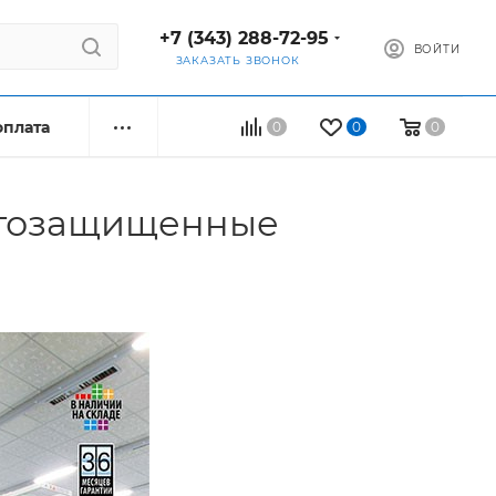
+7 (343) 288-72-95
ВОЙТИ
ЗАКАЗАТЬ ЗВОНОК
оплата
0
0
0
агозащищенные