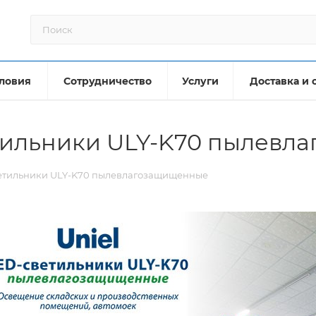
ловия
Сотрудничество
Услуги
Доставка и 
ильники ULY-K70 пылевл
тильники ULY-K70 пылевлагозащищенные