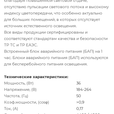
благодаря повышенной световой отдаче,
отсутствию пульсации светового потока и высокому
индексу цветопередачи, что особенно актуально
для больших помещений, в которых отсутствует
источник естественного освещения.
Все виды продукции сертифицированы и
соответствуют стандартам качества и безопасности
ТР ТС и ТР ЕАЭС.
Встроенный блок аварийного питания (БАП) на 1
час. Блоки аварийного питания (БАП) используются
для бесперебойного питания освещения.
Технические характеристики:
Мощность, (Вт)
36
Напряжение, (В)
184-264
Частота, (Гц)
50
Коэф.мощности, (cosφ)
>0,9
Ток, (А)
0,17