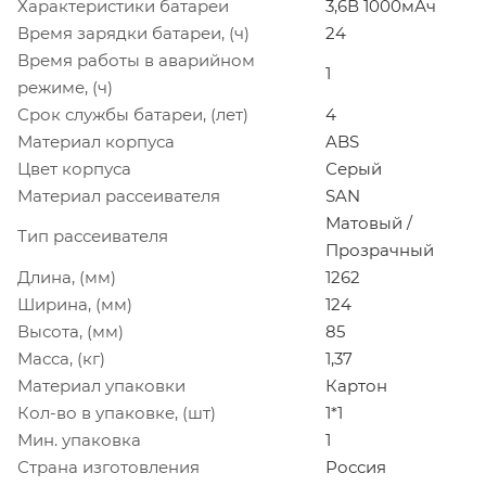
Характеристики батареи
3,6В 1000мАч
Время зарядки батареи, (ч)
24
Время работы в аварийном
1
режиме, (ч)
Срок службы батареи, (лет)
4
Материал корпуса
ABS
Цвет корпуса
Серый
Материал рассеивателя
SAN
Матовый /
Тип рассеивателя
Прозрачный
Длина, (мм)
1262
Ширина, (мм)
124
Высота, (мм)
85
Масса, (кг)
1,37
Материал упаковки
Картон
Кол-во в упаковке, (шт)
1*1
Мин. упаковка
1
Страна изготовления
Россия