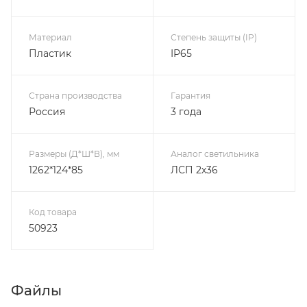
Материал
Степень защиты (IP)
Пластик
IP65
Страна производства
Гарантия
Россия
3 года
Размеры (Д*Ш*В), мм
Аналог светильника
1262*124*85
ЛСП 2х36
Код товара
50923
Файлы