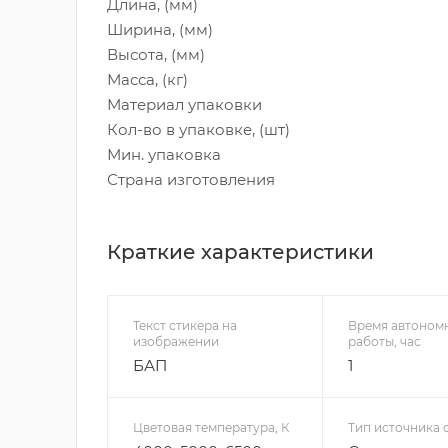
Длина, (мм)
Ширина, (мм)
Высота, (мм)
Масса, (кг)
Материал упаковки
Кол-во в упаковке, (шт)
Мин. упаковка
Страна изготовления
Краткие характеристики
Текст стикера на
Время автоном
изображении
работы, час
БАП
1
Цветовая температура, К
Тип источника 