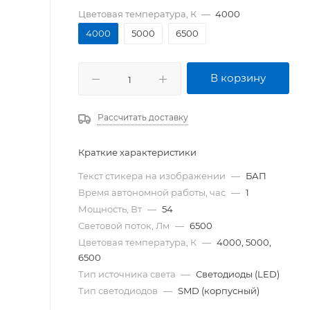
Цветовая температура, К
—
4000
4000
5000
6500
В корзину
Рассчитать доставку
Краткие характеристики
Текст стикера на изображении
—
БАП
Время автономной работы, час
—
1
Мощность, Вт
—
54
Световой поток, Лм
—
6500
Цветовая температура, К
—
4000, 5000,
6500
Тип источника света
—
Светодиоды (LED)
Тип светодиодов
—
SMD (корпусный)