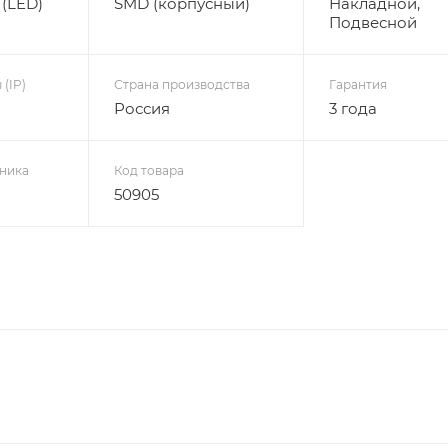
(LED)
SMD (корпусный)
Накладной,
Подвесной
(IP)
Страна производства
Гарантия
Россия
3 года
ника
Код товара
50905