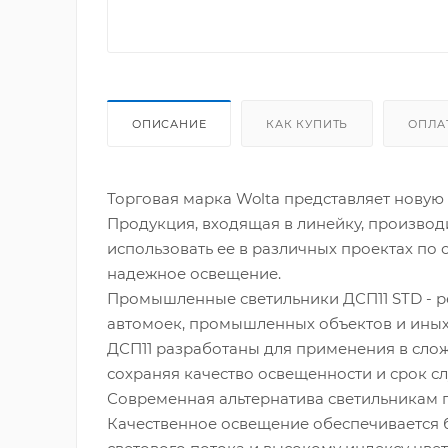
ОПИСАНИЕ
КАК КУПИТЬ
ОПЛА
Торговая марка Wolta представляет нову
Продукция, входящая в линейку, производи
использовать ее в различных проектах по
надежное освещение.
Промышленные светильники ДСП11 STD - р
автомоек, промышленных объектов и иных 
ДСП11 разработаны для применения в сло
сохраняя качество освещенности и срок с
Современная альтернатива светильникам 
Качественное освещение обеспечивается 