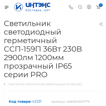
0
Светильник
светодиодный
герметичный
ССП-159П 36Вт 230В
2900лм 1200мм
прозрачный IP65
серии PRO
Настенно-потолочные светильники [пластик]
Код товара:
42531
Артикул:
4690612021775