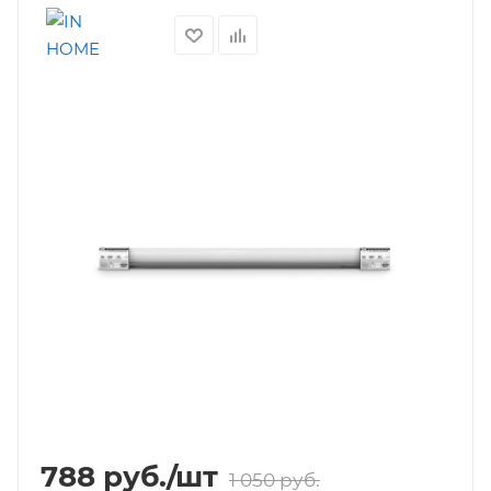
788
руб.
/шт
1 050
руб.