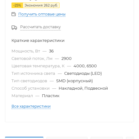
-
25
%
Экономия
262
руб.
Получить оптовые цены
Рассчитать доставку
Краткие характеристики
Мощность, Вт
—
36
Световой поток, Лм
—
2900
Цветовая температура, К
—
4000, 6500
Тип источника света
—
Светодиоды (LED)
Тип светодиодов
—
SMD (корпусный)
Способ установки
—
Накладной, Подвесной
Материал
—
Пластик
Все характеристики