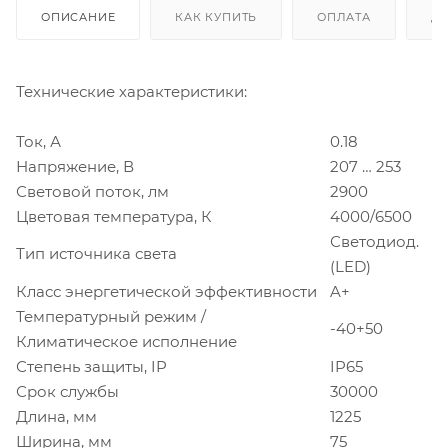
ОПИСАНИЕ
КАК КУПИТЬ
ОПЛАТА
Д
Технические характеристики:
Ток, А
0.18
Напряжение, В
207 … 253
Световой поток, лм
2900
Цветовая температура, К
4000/6500
Светодиод.
Тип источника света
(LED)
Класс энергетической эффективности
A+
Температурный режим /
-40+50
Климатическое исполнение
Степень защиты, IP
IP65
Срок службы
30000
Длина, мм
1225
Ширина, мм
75