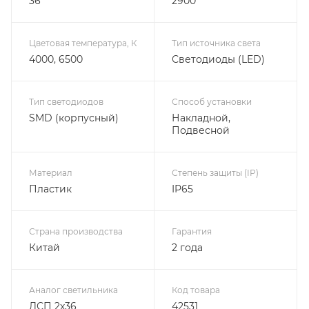
36
2900
Цветовая температура, К
Тип источника света
4000, 6500
Светодиоды (LED)
Тип светодиодов
Способ установки
SMD (корпусный)
Накладной,
Подвесной
Материал
Степень защиты (IP)
Пластик
IP65
Страна производства
Гарантия
Китай
2 года
Аналог светильника
Код товара
ЛСП 2х36
42531