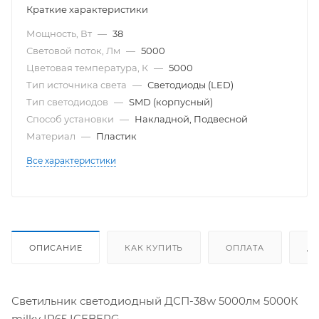
Краткие характеристики
Мощность, Вт
—
38
Световой поток, Лм
—
5000
Цветовая температура, К
—
5000
Тип источника света
—
Светодиоды (LED)
Тип светодиодов
—
SMD (корпусный)
Способ установки
—
Накладной, Подвесной
Материал
—
Пластик
Все характеристики
ОПИСАНИЕ
КАК КУПИТЬ
ОПЛАТА
Д
Светильник светодиодный ДСП-38w 5000лм 5000К
milky IP65 ICEBERG