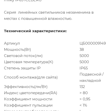
Серия линейных светильников незаменима в
местах с повышенной влажностью.
Технический характеристики:
Артикул
ЦБ000009149
Мощность(Вт)
38
Световой поток(лм)
5000
Цветовая температура(К)
5000
Степень защиты IP
IP65
Подвесной /
Способ монтажа(для сайта)
накладной
Эффективность(лм/Вт)
132
Индекс цветопередачи(RA)
> 80
Коэффициент мощности
> 0,95
Коэффициент пульсации
< 1%