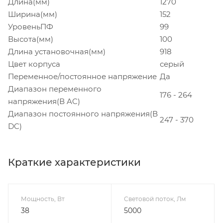
Длина(мм)
1270
Ширина(мм)
152
УровеньПФ
99
Высота(мм)
100
Длина установочная(мм)
918
Цвет корпуса
серый
Переменное/постоянное напряжение
Да
Диапазон переменного
176 - 264
напряжения(В AC)
Диапазон постоянного напряжения(В
247 - 370
DC)
Краткие характеристики
Мощность, Вт
Световой поток, Лм
38
5000