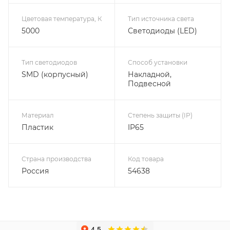
Цветовая температура, К
Тип источника света
5000
Светодиоды (LED)
Тип светодиодов
Способ установки
SMD (корпусный)
Накладной,
Подвесной
Материал
Степень защиты (IP)
Пластик
IP65
Страна производства
Код товара
Россия
54638