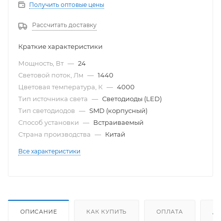
Получить оптовые цены
Рассчитать доставку
Краткие характеристики
Мощность, Вт
—
24
Световой поток, Лм
—
1440
Цветовая температура, К
—
4000
Тип источника света
—
Светодиоды (LED)
Тип светодиодов
—
SMD (корпусный)
Способ установки
—
Встраиваемый
Страна производства
—
Китай
Все характеристики
ОПИСАНИЕ
КАК КУПИТЬ
ОПЛАТА
Д