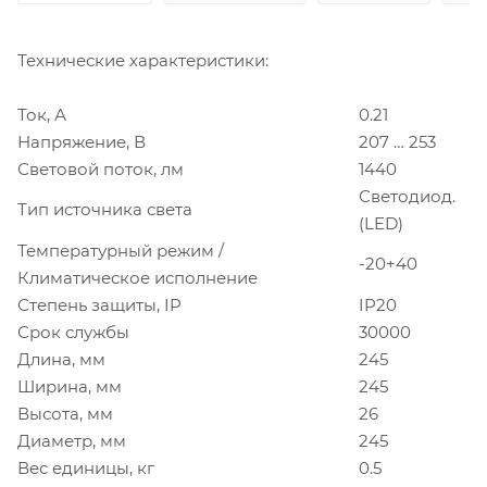
Технические характеристики:
Ток, А
0.21
Напряжение, В
207 … 253
Световой поток, лм
1440
Светодиод.
Тип источника света
(LED)
Температурный режим /
-20+40
Климатическое исполнение
Степень защиты, IP
IP20
Срок службы
30000
Длина, мм
245
Ширина, мм
245
Высота, мм
26
Диаметр, мм
245
Вес единицы, кг
0.5