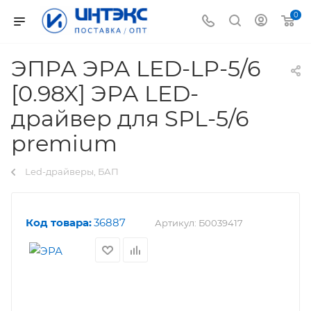
0
ЭПРА ЭРА LED-LP-5/6
[0.98X] ЭРА LED-
драйвер для SPL-5/6
premium
Led-драйверы, БАП
Код товара:
36887
Артикул:
Б0039417