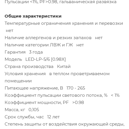
Пульсации <1%, PF>0.98, гальваническая развязка
Общие характеристики
Температурные ограничения хранения и перевозки
нет
Наличие аллергенов и резких запахов нет
Наличие категории ЛВЖ и ГЖ нет
Гарантия 3 года
Модель LED-LP-5/6 [0.98X]
Страна производства Китай
Условия хранения в теплом проветриваемом
помещении
Питающее напряжение, В 170 - 265
Коэффициент пульсации светового потока, % < 1%
Коэффициент мощности, PF >0.98
Масса, кг 0,105
Срок службы, час 12 лет
Степень защиты от воздействия окружающей среды,