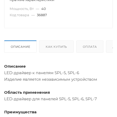
Мощность, Вт
—
40
Код товара
—
36887
ОПИСАНИЕ
КАК КУПИТЬ
ОПЛАТА
Д
Описание
LED-драйвер к панелям SPL-5, SPL-6
Изделие является независимым устройством
Область применения
LED-драйвер для панелей SPL-5, SPL-6, SPL-7
Преимущества