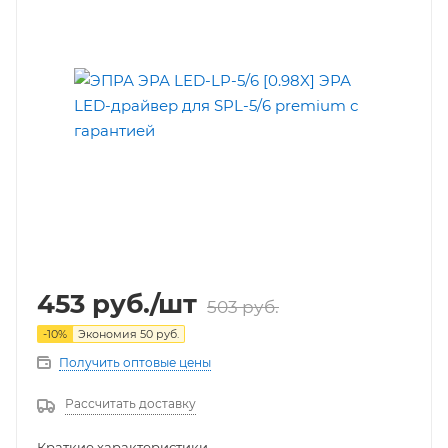
453
руб.
/шт
503
руб.
-
10
%
Экономия
50
руб.
Получить оптовые цены
Рассчитать доставку
Краткие характеристики