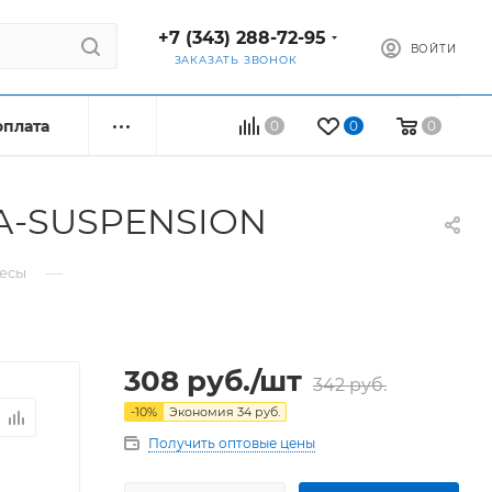
+7 (343) 288-72-95
ВОЙТИ
ЗАКАЗАТЬ ЗВОНОК
оплата
0
0
0
-А-SUSPENSION
—
весы
308
руб.
/шт
342
руб.
-
10
%
Экономия
34
руб.
Получить оптовые цены