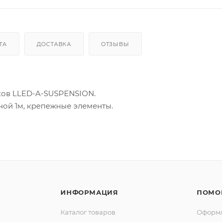
ТА
ДОСТАВКА
ОТЗЫВЫ
ков LLED-А-SUSPENSION.
ной 1м, крепежные элементы.
ИНФОРМАЦИЯ
ПОМО
Каталог товаров
Оформл