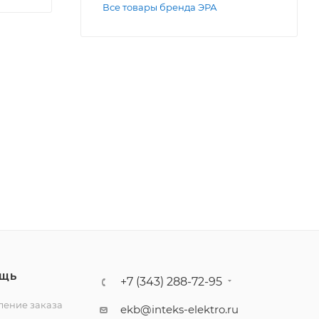
Все товары бренда ЭРА
ЩЬ
+7 (343) 288-72-95
ение заказа
ekb@inteks-elektro.ru