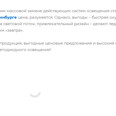
 массовой замене действующих систем освещения ста
инбурге
цена, разумеется. Однако, выгоды – быстрая ок
 световой поток, привлекательный дизайн – делают ле
м «завтра».
продукция, выгодные ценовые предложения и высокий 
ветодиодного освещения!