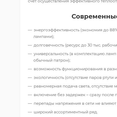
счет осуществления эффективного теплоот
Современные
энергоэффективность (экономия до 88%
лампами);
долговечность (ресурс до 30 тыс. рабочих
универсальность (в комплектацию ламп в
обычный патрон);
возможность функционирования в разных
экологичность (отсутствие паров ртути 
равномерная подача света, отсутствие м
включение без задержек – сразу после 
перепады напряжения в сети не влияют 
широкий ассортиментный ряд.