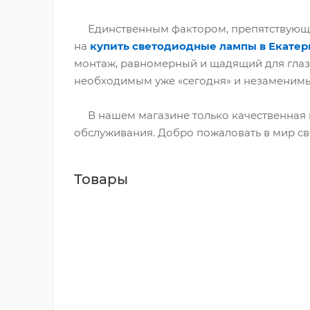
Единственным фактором, препятствующим
на
купить светодиодные лампы в Екатер
монтаж, равномерный и щадящий для глаза
необходимым уже «сегодня» и незаменимы
В нашем магазине только качественная 
обслуживания. Добро пожаловать в мир с
Товары