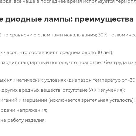
вода, все чаще в последнее время используется термопл
 диодные лампы: преимущества
 по сравнению с лампами накалывания; 30% - с люмин
 часов, что составляет в среднем около 10 лет);
ходит стандартный цоколь, что позволяет без труда их 
 климатических условиях (диапазон температур от -30° 
и других вредных веществ; отсутствие УФ излучения);
иганий и мерцаний (исключается зрительная усталость);
подачи напряжения;
на работу изделия;