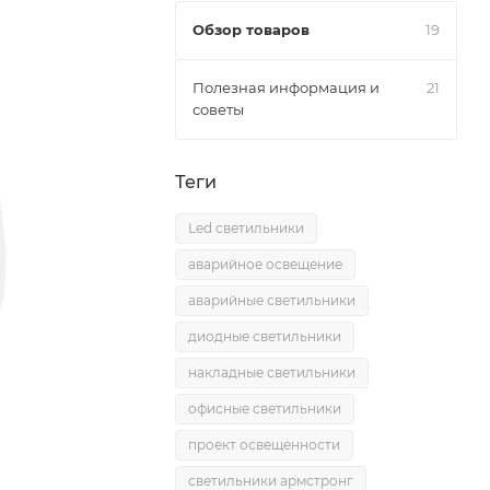
Обзор товаров
19
Полезная информация и
21
советы
Теги
Led светильники
аварийное освещение
аварийные светильники
диодные светильники
накладные светильники
офисные светильники
проект освещенности
светильники армстронг