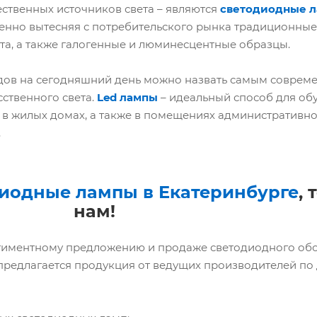
твенных источников света – являются
светодиодные 
ренно вытесняя с потребительского рынка традиционны
та, а также галогенные и люминесцентные образцы.
ов на сегодняшний день можно назвать самым соврем
ственного света.
Led лампы
– идеальный способ для об
в жилых домах, а также в помещениях административно
.
диодные лампы в Екатеринбурге
, 
нам!
иментному предложению и продаже светодиодного обо
предлагается продукция от ведущих производителей по