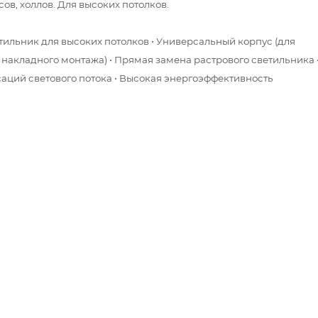
ов, холлов. Для высоких потолков.
етильник для высоких потолков • Универсальный корпус (для
 накладного монтажа) • Прямая замена растрового светильника 
саций светового потока • Высокая энергоэффективность