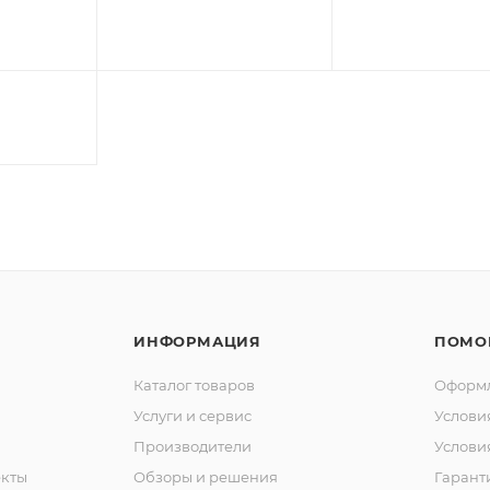
ИНФОРМАЦИЯ
ПОМО
Каталог товаров
Оформл
Услуги и сервис
Услови
Производители
Услови
кты
Обзоры и решения
Гарант