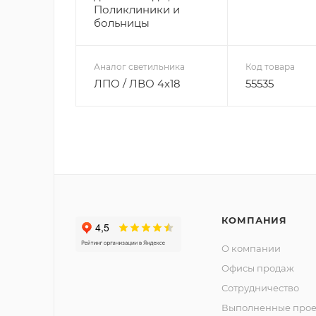
Поликлиники и
больницы
Аналог светильника
Код товара
ЛПО / ЛВО 4х18
55535
КОМПАНИЯ
О компании
Офисы продаж
Сотрудничество
Выполненные прое