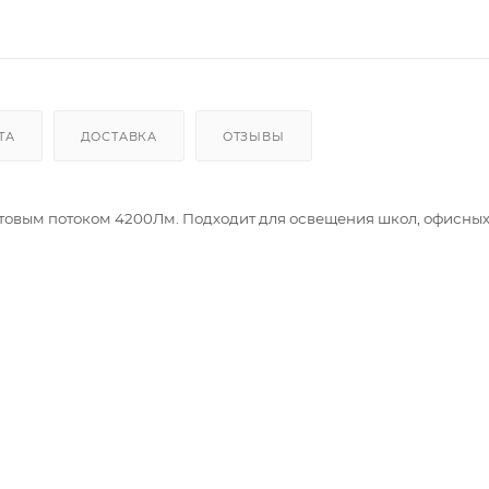
ТА
ДОСТАВКА
ОТЗЫВЫ
товым потоком 4200Лм. Подходит для освещения школ, офисны