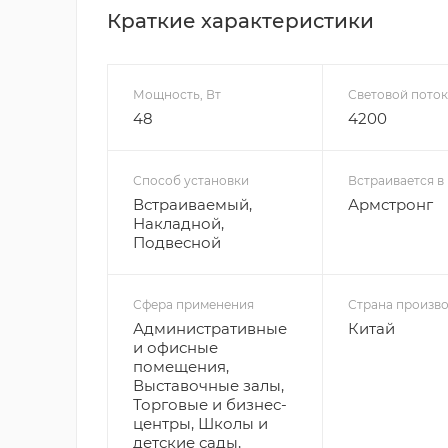
Краткие характеристики
Мощность, Вт
Световой поток
48
4200
Способ установки
Встраивается в
Встраиваемый,
Армстронг
Накладной,
Подвесной
Сфера применения
Страна произво
Административные
Китай
и офисные
помещения,
Выставочные залы,
Торговые и бизнес-
центры, Школы и
детские сады,