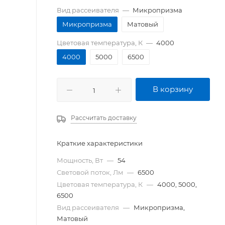
Вид рассеивателя
—
Микропризма
Микропризма
Матовый
Цветовая температура, К
—
4000
4000
5000
6500
В корзину
Рассчитать доставку
Краткие характеристики
Мощность, Вт
—
54
Световой поток, Лм
—
6500
Цветовая температура, К
—
4000, 5000,
6500
Вид рассеивателя
—
Микропризма,
Матовый