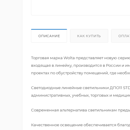
ОПИСАНИЕ
КАК КУПИТЬ
ОПЛА
Торговая марка Wolta представляет новую сери
входящая в линейку, производится в России и им
проектах по обустройству помещений, где необ
Светодиодные линейные светильники ДПО11 STD
административных, учебных, торговых и медици
Современная альтернатива светильникам преды
Качественное освещение обеспечивается благод