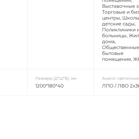
помещения,
Выставочные з
Торговые и би
центры, Школы
детские сады,
Поликлиники 
больницы, Жи
дома,
Общественные
бытовые
помещения, Ж
Размеры (Д*Ш*В), мм
Аналог светильни
1200*180*40
ЛПО / ЛВО 2х3