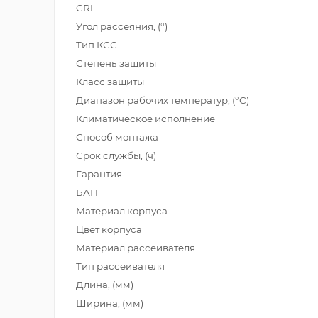
CRI
Угол рассеяния, (°)
Тип КСС
Степень защиты
Класс защиты
Диапазон рабочих температур, (°С)
Климатическое исполнение
Способ монтажа
Срок службы, (ч)
Гарантия
БАП
Материал корпуса
Цвет корпуса
Материал рассеивателя
Тип рассеивателя
Длина, (мм)
Ширина, (мм)