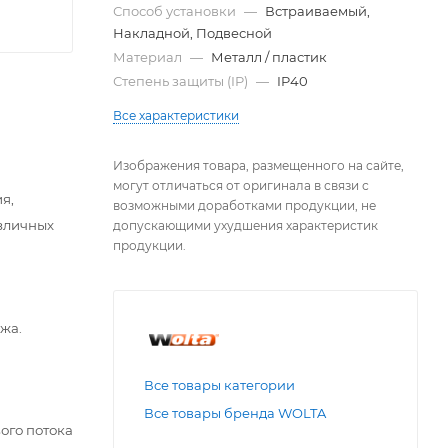
Способ установки
—
Встраиваемый,
Накладной, Подвесной
Материал
—
Металл / пластик
Степень защиты (IP)
—
IP40
Все характеристики
Изображения товара, размещенного на сайте,
могут отличаться от оригинала в связи с
я,
возможными доработками продукции, не
азличных
допускающими ухудшения характеристик
продукции.
жа.
Все товары категории
Все товары бренда WOLTA
ого потока