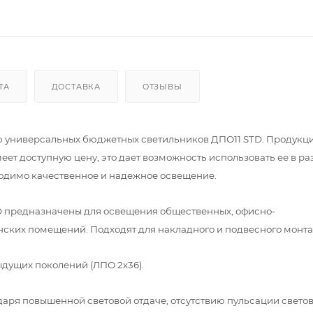
ТА
ДОСТАВКА
ОТЗЫВЫ
ю универсальных бюджетных светильников ДПО11 STD. Продукци
еет доступную цену, это дает возможность использовать ее в р
ходимо качественное и надежное освещение.
 предназначены для освещения общественных, офисно-
нских помещений. Подходят для накладного и подвесного монта
дущих поколений (ЛПО 2х36).
аря повышенной световой отдаче, отсутствию пульсации светов