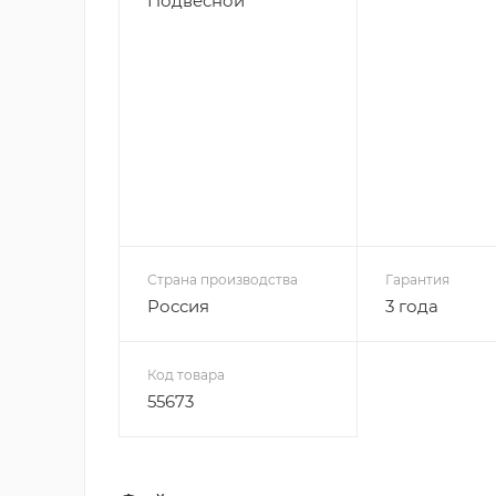
Подвесной
Страна производства
Гарантия
Россия
3 года
Код товара
55673