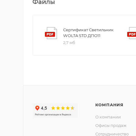
Файлы
Сертификат Светильник
WOLTA STD ДПО11
2,7 мб
КОМПАНИЯ
О компании
Офисы продаж
Сотрудничество