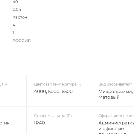
40
2,04
Картон
4
1
РОССИЯ
, Лм
Цветовая температура, К
Вид рассеивателя
4000, 5000, 6500
Микропризма,
Матовый
Степень защиты (IP)
Сфера применени
стик
IP40
Администрати
и офисные