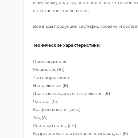
и высокому индексу цветопередачи, что особенн
естественного освещения.
Все виды продукции сертифицированы и соответс
Технические характеристики:
Производитель
Мощность, (Вт)
Тип напряжения
Напряжение, (В)
Диапазон входного напряжения, (В)
Частота, (Гц)
Коэф.мощности, (cosφ)
Ток, (А)
Световой поток, (лм)
Коррелированная цветовая температура