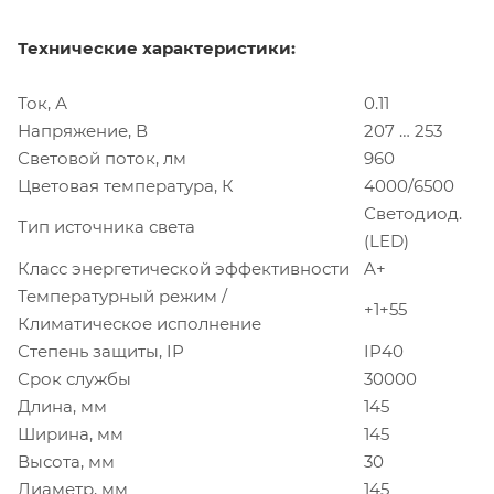
Технические характеристики:
Ток, А
0.11
Напряжение, В
207 … 253
Световой поток, лм
960
Цветовая температура, К
4000/6500
Светодиод.
Тип источника света
(LED)
Класс энергетической эффективности
A+
Температурный режим /
+1+55
Климатическое исполнение
Степень защиты, IP
IP40
Срок службы
30000
Длина, мм
145
Ширина, мм
145
Высота, мм
30
Диаметр, мм
145