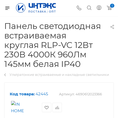
0
Панель светодиодная
встраиваемая
круглая RLP-VC 12Вт
230В 4000К 960Лм
145мм белая IP40
Ультратонкие встраиваемые и накладные светильники
Код товара:
42445
Артикул:
4690612023366