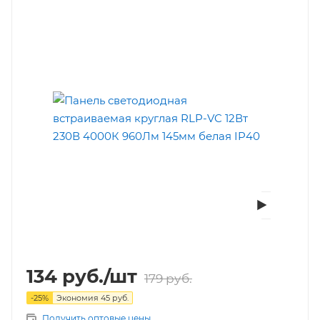
134
руб.
/шт
179
руб.
-
25
%
Экономия
45
руб.
Получить оптовые цены