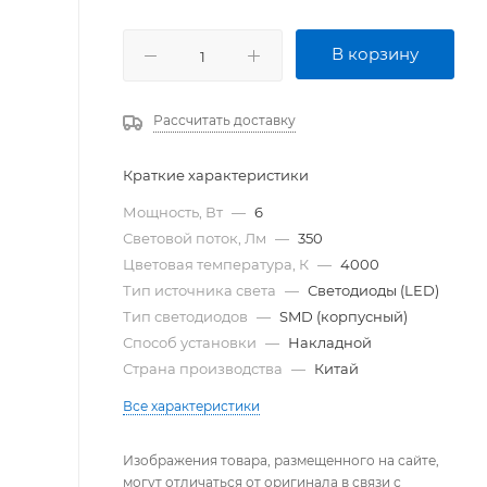
В корзину
Рассчитать доставку
Краткие характеристики
Мощность, Вт
—
6
Световой поток, Лм
—
350
Цветовая температура, К
—
4000
Тип источника света
—
Светодиоды (LED)
Тип светодиодов
—
SMD (корпусный)
Способ установки
—
Накладной
Страна производства
—
Китай
Все характеристики
Изображения товара, размещенного на сайте,
могут отличаться от оригинала в связи с