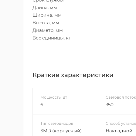
Длина, мм
Ширина, мм
Высота, мм
Диаметр, мм
Вес единицы, кг
Краткие характеристики
Мощность, Вт
Световой поток
6
350
Тип светодиодов
Способ устано
SMD (корпусный)
Накладной