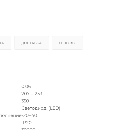
ТА
ДОСТАВКА
ОТЗЫВЫ
0.06
207 … 253
350
Светодиод. (LED)
сполнение
-20+40
IP20
30000