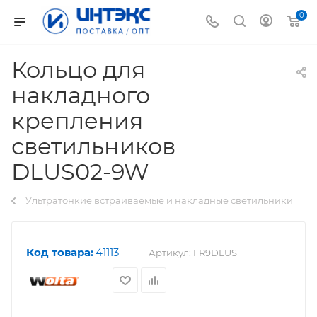
0
Кольцо для
накладного
крепления
светильников
DLUS02-9W
Ультратонкие встраиваемые и накладные светильники
Код товара:
41113
Артикул:
FR9DLUS