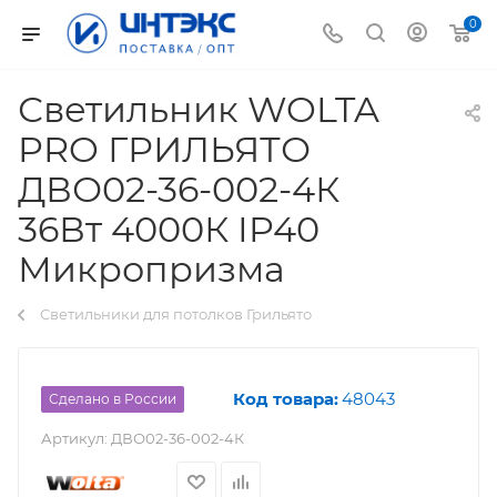
0
Светильник WOLTA
PRO ГРИЛЬЯТО
ДВО02-36-002-4К
36Вт 4000К IP40
Микропризма
Светильники для потолков Грильято
Код товара:
48043
Сделано в России
Артикул:
ДВО02-36-002-4К