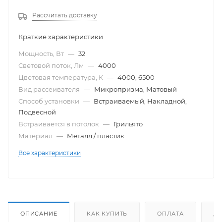
Рассчитать доставку
Краткие характеристики
Мощность, Вт
—
32
Световой поток, Лм
—
4000
Цветовая температура, К
—
4000, 6500
Вид рассеивателя
—
Микропризма, Матовый
Способ установки
—
Встраиваемый, Накладной,
Подвесной
Встраивается в потолок
—
Грильято
Материал
—
Металл / пластик
Все характеристики
ОПИСАНИЕ
КАК КУПИТЬ
ОПЛАТА
Д