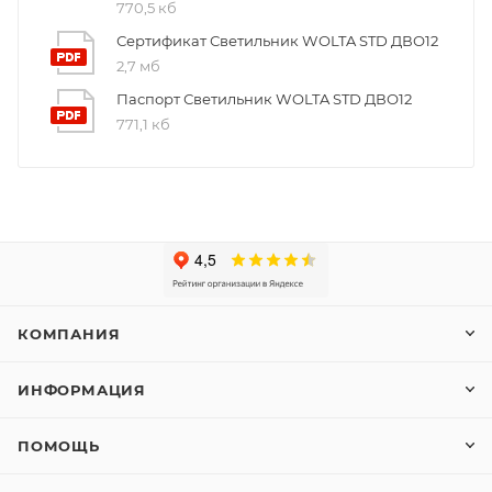
770,5 кб
Сертификат Светильник WOLTA STD ДВО12
2,7 мб
Паспорт Светильник WOLTA STD ДВО12
771,1 кб
КОМПАНИЯ
ИНФОРМАЦИЯ
ПОМОЩЬ