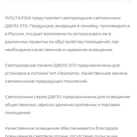
WOLTA®Std представляет светодиодные светильники
ДВО12 STD. Продукция, входящая в линейку, производится
в России, это дает возможность использовать ее в
различных проектах по обустройству помещений, где
необходимо качественное и надежное освещение.
Светодиодные панели ДВО12 STD предназначены для
установки в потолки тип «Грильято». Качественная замена
светильников предыдущих поколений.
Светильники серии ДВО12 предназначены для освещения
общественных, офисно-административных и торговых
помещений.
Качественное освещение обеспечивается благодаря
повышенной световой отдаче, отсутствию пульсации