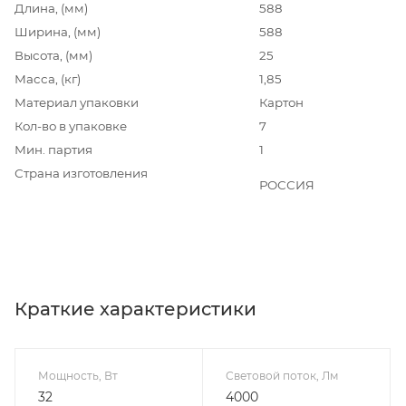
Длина, (мм)
588
Ширина, (мм)
588
Высота, (мм)
25
Масса, (кг)
1,85
Материал упаковки
Картон
Кол-во в упаковке
7
Мин. партия
1
Страна изготовления
РОССИЯ
Краткие характеристики
Мощность, Вт
Световой поток, Лм
32
4000