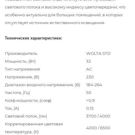
светового потока и высокому индексу цветопередачи, что
особенно актуально для больших помещений, в которых
отсутствует источник естественного освещения.
Технические характеристики:
Производитель
WOLTA STD
Мощность, (Вт)
32
Тип напряжения
AC
Напряжение, (В)
230
Диапазон входного напряжения, (В)
184-264
Частота, (Гц)
50
Коэф.мощности, (cosφ)
>0,9
Ток, (А)
0,15
Световой поток, (лм)
3700 / 4000
Коррелированная цветовая
4000 / 6500
температура, (К)