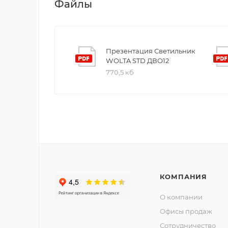
Файлы
Презентация Светильник
WOLTA STD ДВО12
770,5 кб
КОМПАНИЯ
О компании
Офисы продаж
Сотрудничество