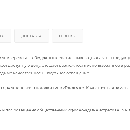
ТА
ДОСТАВКА
ОТЗЫВЫ
ю универсальных бюджетных светильников ДВО12 STD. Продукц
еет доступную цену, это дает возможность использовать ее в р
ходимо качественное и надежное освещение.
ля установки в потолки типа «Грильято». Качественная замена
ы для освещения общественных, офисно-административных и 