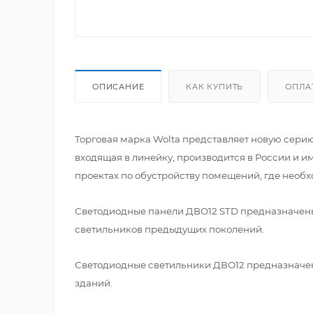
ОПИСАНИЕ
КАК КУПИТЬ
ОПЛА
Торговая марка Wolta представляет новую сери
входящая в линейку, производится в России и им
проектах по обустройству помещений, где необ
Светодиодные панели ДВО12 STD предназначены д
светильников предыдущих поколений.
Светодиодные светильники ДВО12 предназначен
зданий.