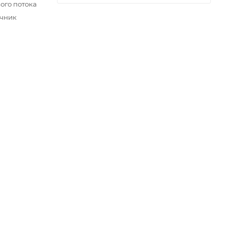
ого потока
очник