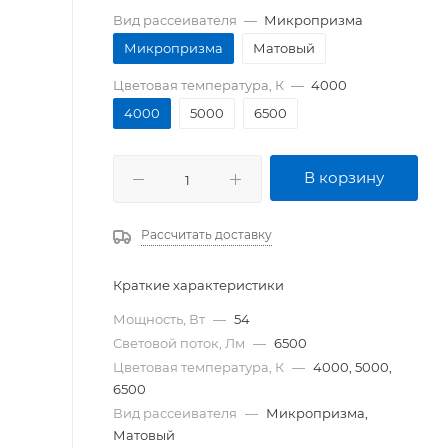
Вид рассеивателя
—
Микропризма
Микропризма
Матовый
Цветовая температура, К
—
4000
4000
5000
6500
В корзину
Рассчитать доставку
Краткие характеристики
Мощность, Вт
—
54
Световой поток, Лм
—
6500
Цветовая температура, К
—
4000, 5000,
6500
Вид рассеивателя
—
Микропризма,
Матовый