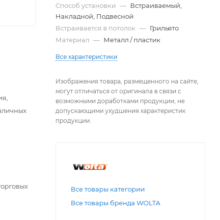
Способ установки
—
Встраиваемый,
Накладной, Подвесной
Встраивается в потолок
—
Грильято
Материал
—
Металл / пластик
Все характеристики
Изображения товара, размещенного на сайте,
могут отличаться от оригинала в связи с
ия,
возможными доработками продукции, не
азличных
допускающими ухудшения характеристик
продукции.
торговых
Все товары категории
Все товары бренда WOLTA