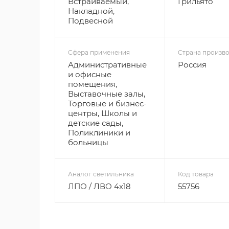
Встраиваемый,
Грильято
Накладной,
Подвесной
Сфера применения
Страна произво
Административные
Россия
и офисные
помещения,
Выставочные залы,
Торговые и бизнес-
центры, Школы и
детские сады,
Поликлиники и
больницы
Аналог светильника
Код товара
ЛПО / ЛВО 4х18
55756